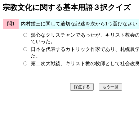
宗教文化に関する基本用語３択クイズ
問1
内村鑑三に関して適切な記述を次から1つ選びなさい
熱心なクリスチャンであったが、キリスト教会
ていった。
日本を代表するカトリック作家であり、札幌農
た。
第二次大戦後、キリスト教の牧師として社会改