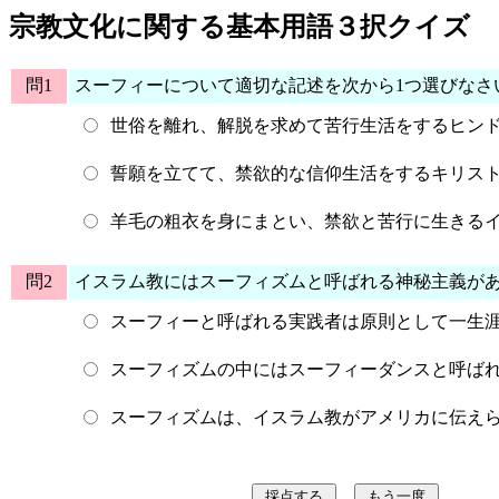
宗教文化に関する基本用語３択クイズ
問1
スーフィーについて適切な記述を次から1つ選びなさ
世俗を離れ、解脱を求めて苦行生活をするヒン
誓願を立てて、禁欲的な信仰生活をするキリス
羊毛の粗衣を身にまとい、禁欲と苦行に生きる
問2
イスラム教にはスーフィズムと呼ばれる神秘主義が
スーフィーと呼ばれる実践者は原則として一生
スーフィズムの中にはスーフィーダンスと呼ば
スーフィズムは、イスラム教がアメリカに伝え