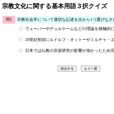
宗教文化に関する基本用語３択クイズ
問1
宗教社会学について適切な記述を次から1つ選びなさ
ウェーバーやデュルケームなどの理論を積極的
20世紀初頭にルドルフ・オットーやミルチャ・
日本では仏教の宗派研究の影響が強かったため