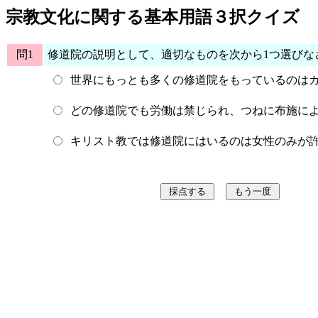
宗教文化に関する基本用語３択クイズ
問1
修道院の説明として、適切なものを次から1つ選びな
世界にもっとも多くの修道院をもっているのは
どの修道院でも労働は禁じられ、つねに布施に
キリスト教では修道院にはいるのは女性のみが