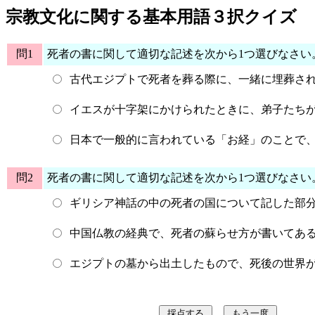
宗教文化に関する基本用語３択クイズ
問1
死者の書に関して適切な記述を次から1つ選びなさい
古代エジプトで死者を葬る際に、一緒に埋葬さ
イエスが十字架にかけられたときに、弟子たち
日本で一般的に言われている「お経」のことで
問2
死者の書に関して適切な記述を次から1つ選びなさい
ギリシア神話の中の死者の国について記した部
中国仏教の経典で、死者の蘇らせ方が書いてあ
エジプトの墓から出土したもので、死後の世界