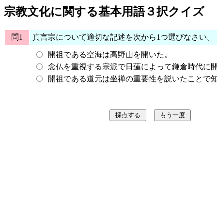
宗教文化に関する基本用語３択クイズ
問1
真言宗について適切な記述を次から1つ選びなさい。
開祖である空海は高野山を開いた。
念仏を重視する宗派で日蓮によって鎌倉時代に
開祖である道元は坐禅の重要性を説いたことで