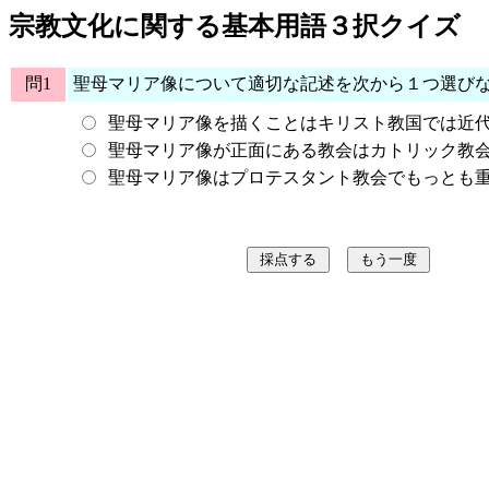
宗教文化に関する基本用語３択クイズ
問1
聖母マリア像について適切な記述を次から１つ選び
聖母マリア像を描くことはキリスト教国では近
聖母マリア像が正面にある教会はカトリック教
聖母マリア像はプロテスタント教会でもっとも