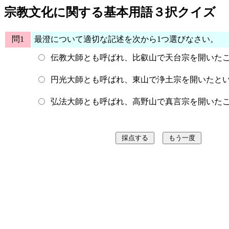
宗教文化に関する基本用語３択クイズ
問1
最澄について適切な記述を次から1つ選びなさい。
伝教大師とも呼ばれ、比叡山で天台宗を開いた
円光大師とも呼ばれ、東山で浄土宗を開いたと
弘法大師とも呼ばれ、高野山で真言宗を開いた