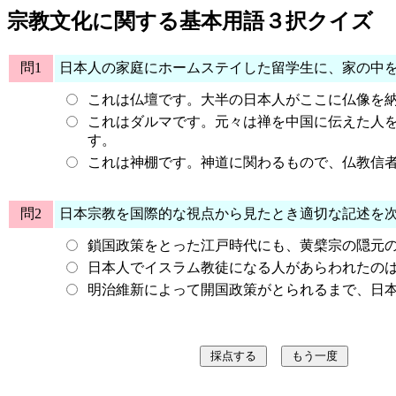
宗教文化に関する基本用語３択クイズ
問1
日本人の家庭にホームステイした留学生に、家の中を
これは仏壇です。大半の日本人がここに仏像を
これはダルマです。元々は禅を中国に伝えた人
す。
これは神棚です。神道に関わるもので、仏教信
問2
日本宗教を国際的な視点から見たとき適切な記述を次
鎖国政策をとった江戸時代にも、黄檗宗の隠元
日本人でイスラム教徒になる人があらわれたの
明治維新によって開国政策がとられるまで、日