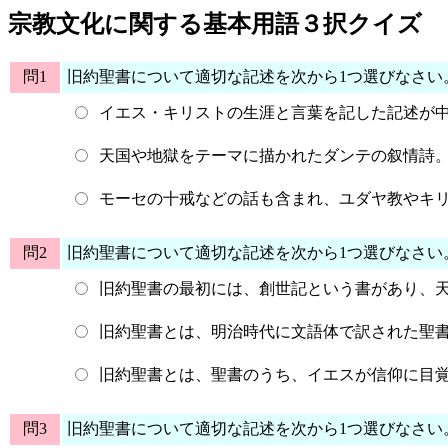
宗教文化に関する基本用語３択クイズ
問1
旧約聖書について適切な記述を次から1つ選びなさい
イエス・キリストの生涯と言葉を記した記述が
天国や地獄をテーマに描かれたダンテの叙情詩
モーセの十戒などの話も含まれ、ユダヤ教やキ
問2
旧約聖書について適切な記述を次から1つ選びなさい
旧約聖書の最初には、創世記という書があり、
旧約聖書とは、明治時代に文語体で訳された聖
旧約聖書とは、聖書のうち、イエスが信仰に目
問3
旧約聖書について適切な記述を次から1つ選びなさい