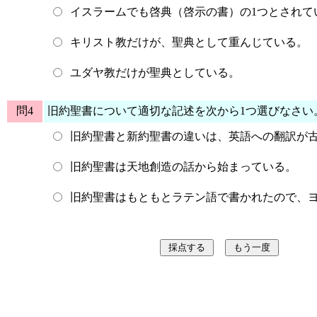
イスラームでも啓典（啓示の書）の1つとされて
キリスト教だけが、聖典として重んじている。
ユダヤ教だけが聖典としている。
問4
旧約聖書について適切な記述を次から1つ選びなさい
旧約聖書と新約聖書の違いは、英語への翻訳が
旧約聖書は天地創造の話から始まっている。
旧約聖書はもともとラテン語で書かれたので、