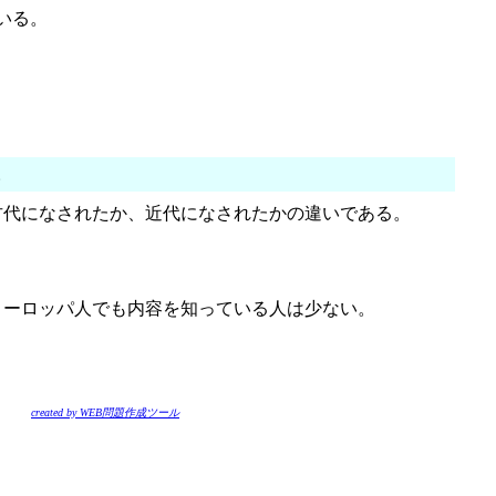
いる。
。
古代になされたか、近代になされたかの違いである。
ヨーロッパ人でも内容を知っている人は少ない。
created by WEB問題作成ツール