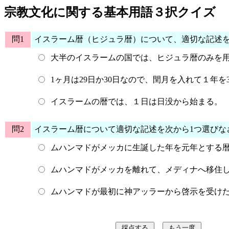
宗教文化に関する基本用語３択クイズ
問1
イスラーム暦（ヒジュラ暦）について、適切な記述
大半のイスラームの国では、ヒジュラ暦のみを
1ヶ月は29日か30日なので、閏月を入れて１年を
イスラームの暦では、１日は日没から始まる。
問2
イスラーム暦について適切な記述を次から1つ選びな
ムハンマドがメッカに生誕した年を元年とする
ムハンマドがメッカを離れて、メディナへ移住
ムハンマドが最初に神アッラーから啓示を受け