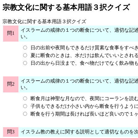
宗教文化に関する基本用語３択クイズ
宗教文化に関する基本用語３択クイズ
イスラームの戒律の１つの断食について、適切な記
問1
い。
日の出前や夜間もできるだけ質素な食事をすべ
夏に断食のときは、水だけは飲んでいいとされ
日の出から日没まで、食べ物だけでなく飲み物
イスラームの戒律の１つの断食について、適切な記
問2
い。
断食月は神聖な月なので、夜間にコーランを読
子供もできるだけ小さい内から断食を行うよう
断食を行う期間は長ければ長いほど良いので１
問3
イスラム教の教えに関する説明として適切なものを次