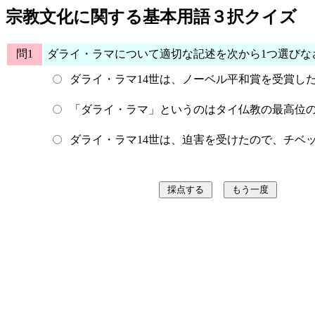
宗教文化に関する基本用語３択クイズ
問1
ダライ・ラマについて適切な記述を次から1つ選びな
ダライ・ラマ14世は、ノーベル平和賞を受賞し
「ダライ・ラマ」というのはタイ仏教の最高位
ダライ・ラマ14世は、迫害を受けたので、チベ