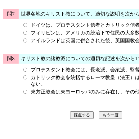
問7
世界各地のキリスト教について、適切な説明を次か
ドイツは、プロテスタント信者とカトリック信者
フィリピンは、アメリカの統治下で住民の大多
アイルランドは英国に併合された後、英国国教
問8
キリスト教の諸教派についての適切な記述を次から1
プロテスタント教会には、長老派、会衆派、監
カトリック教会を統括するローマ教皇（法王）
ない。
東方正教会は東ヨーロッパのみに存在し、その