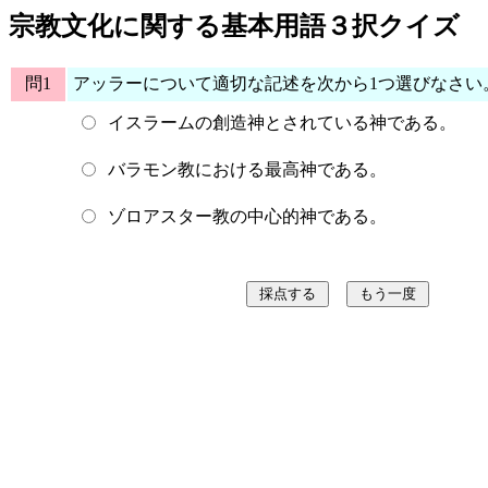
宗教文化に関する基本用語３択クイズ
問1
アッラーについて適切な記述を次から1つ選びなさい
イスラームの創造神とされている神である。
バラモン教における最高神である。
ゾロアスター教の中心的神である。