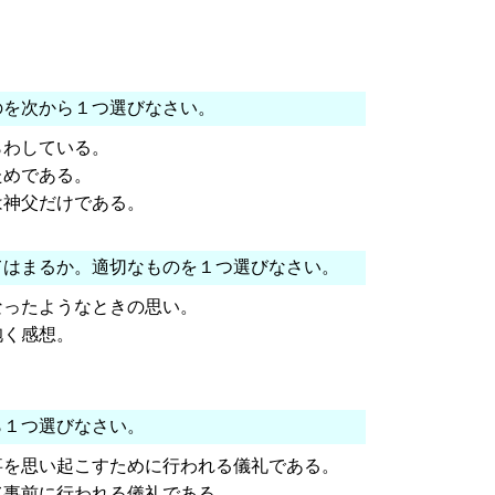
のを次から１つ選びなさい。
らわしている。
ためである。
は神父だけである。
てはまるか。適切なものを１つ選びなさい。
なったようなときの思い。
抱く感想。
。
ら１つ選びなさい。
事を思い起こすために行われる儀礼である。
て事前に行われる儀礼である。