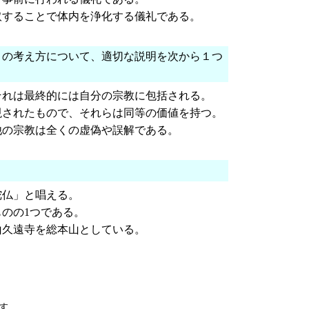
取することで体内を浄化する儀礼である。
」の考え方について、適切な説明を次から１つ
それは最終的には自分の宗教に包括される。
現されたもので、それらは同等の価値を持つ。
他の宗教は全くの虚偽や誤解である。
陀仏」と唱える。
のの1つである。
山久遠寺を総本山としている。
す