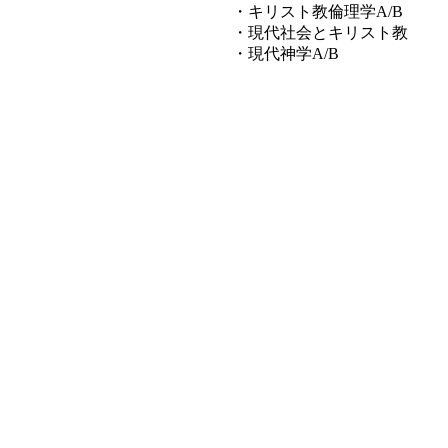
・キリスト教倫理学A/B
・現代社会とキリスト教
・現代神学A/B